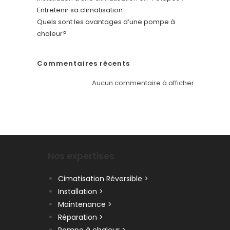
Entretenir sa climatisation
Quels sont les avantages d’une pompe à
chaleur?
Commentaires récents
Aucun commentaire à afficher.
Nos expertises
Cimatisation Réversible >
Installation >
Maintenance >
Réparation >