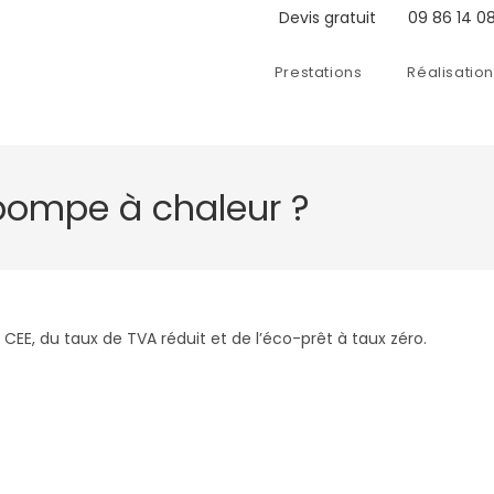
Devis gratuit
09 86 14 08
Prestations
Réalisatio
pompe à chaleur ?
EE, du taux de TVA réduit et de l’éco-prêt à taux zéro.