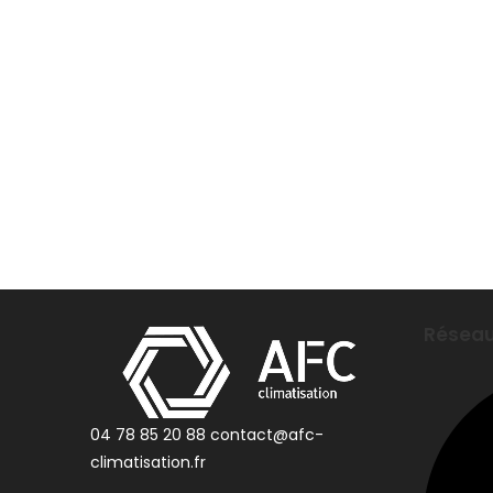
Réseau
04 78 85 20 88
contact@afc-
climatisation.fr