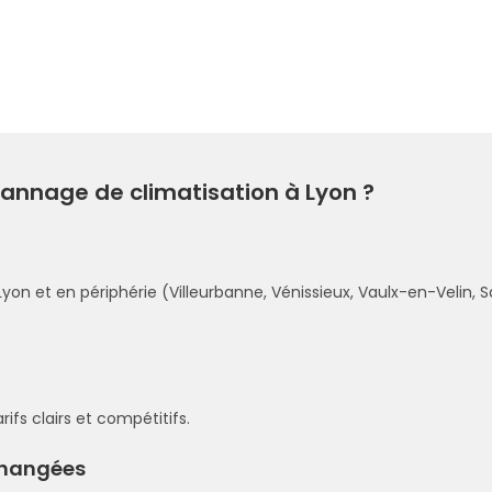
pannage de climatisation à Lyon ?
yon et en périphérie (Villeurbanne, Vénissieux, Vaulx-en-Velin, S
ifs clairs et compétitifs.
 changées