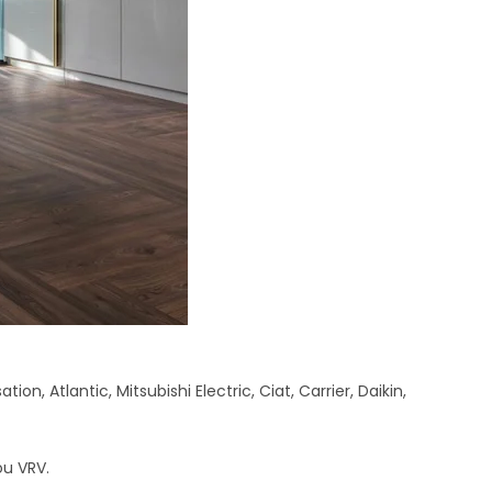
n, Atlantic, Mitsubishi Electric, Ciat, Carrier, Daikin,
ou VRV.