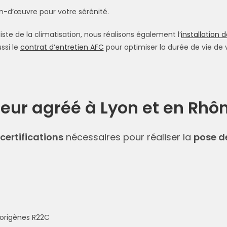
n-d’œuvre pour votre sérénité.
iste de la climatisation, nous réalisons également l’
installation 
ssi le
contrat d’entretien AFC
pour optimiser la durée de vie de v
teur agréé à Lyon et en Rh
certifications
nécessaires pour réaliser la
pose de
gorigènes R22C