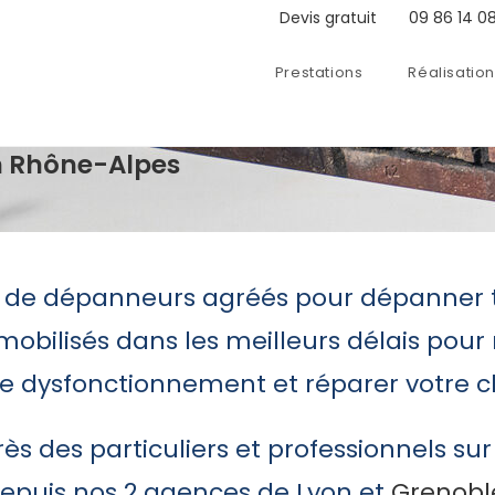
Devis gratuit
09 86 14 08
Prestations
Réalisatio
n Rhône-Alpes
 de dépanneurs agréés pour dépanner to
mobilisés dans les meilleurs délais pour
de dysfonctionnement et réparer votre cl
s des particuliers et professionnels su
epuis nos 2 agences de Lyon et
Grenobl