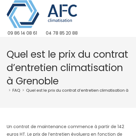
Skip
to
content
09 86 14 08 61
04 78 85 20 88
Quel est le prix du contrat
d’entretien climatisation
à Grenoble
>
FAQ
>
Quel est le prix du contrat d’entretien climatisation à G
Un contrat de maintenance commence à partir de 142
euros HT. Le prix de l’entretien évoluera en fonction de