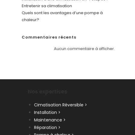
Entretenir sa climatisation
Quels sont les avantages d’une pompe à
chaleur?
Commentaires récents
Aucun commentaire à afficher.
Nos expertises
Cimatisation Réversible >
Installation >
Maintenance >
Réparation >