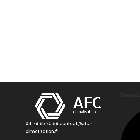
Réseau
04 78 85 20 88
contact@afc-
climatisation.fr