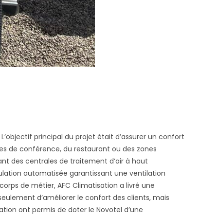
objectif principal du projet était d’assurer un confort
lles de conférence, du restaurant ou des zones
t des centrales de traitement d’air à haut
ulation automatisée garantissant une ventilation
corps de métier, AFC Climatisation a livré une
seulement d’améliorer le confort des clients, mais
ation ont permis de doter le Novotel d’une