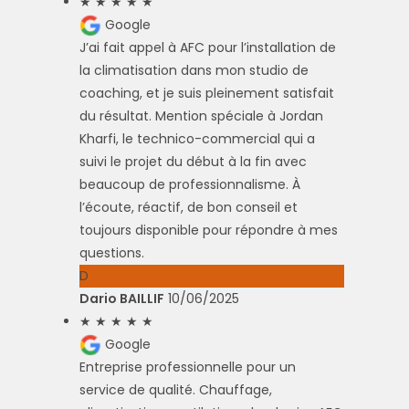
★
★
★
★
★
Google
J’ai fait appel à AFC pour l’installation de
la climatisation dans mon studio de
coaching, et je suis pleinement satisfait
du résultat. Mention spéciale à Jordan
Kharfi, le technico-commercial qui a
suivi le projet du début à la fin avec
beaucoup de professionnalisme. À
l’écoute, réactif, de bon conseil et
toujours disponible pour répondre à mes
questions.
D
Dario BAILLIF
10/06/2025
★
★
★
★
★
Google
Entreprise professionnelle pour un
service de qualité. Chauffage,