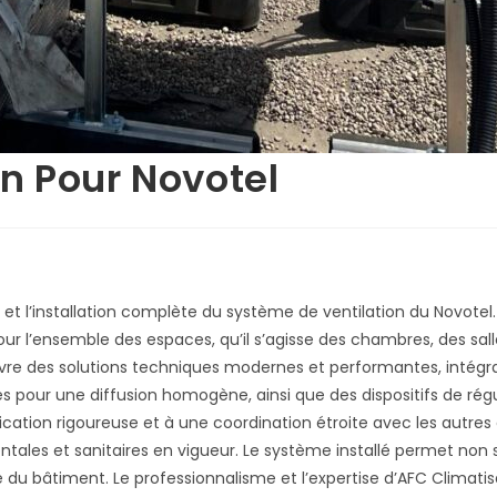
on Pour Novotel
 l’installation complète du système de ventilation du Novotel. L’
pour l’ensemble des espaces, qu’il s’agisse des chambres, des sa
e des solutions techniques modernes et performantes, intégran
 pour une diffusion homogène, ainsi que des dispositifs de rég
cation rigoureuse et à une coordination étroite avec les autres 
tales et sanitaires en vigueur. Le système installé permet non 
du bâtiment. Le professionnalisme et l’expertise d’AFC Climatis