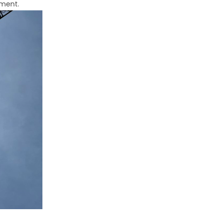
ement.