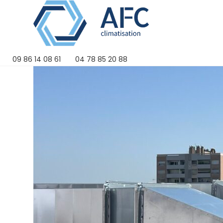
Skip
to
content
09 86 14 08 61
04 78 85 20 88